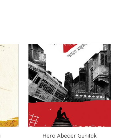
y
Hero Abeger Gunitak