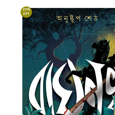
20%
OFF