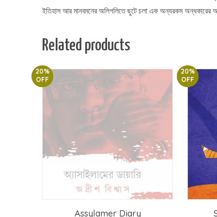
ইতিহাস আর মানবমনের অলিগলিতে ছুটে চলা এক অন্যরকম অন্ধকারের আ
Related products
20%
20%
OFF
OFF
Assylamer Diary