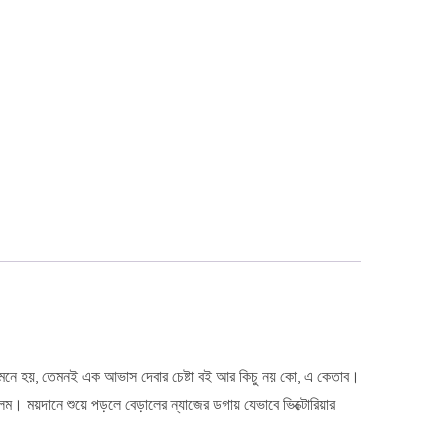
 মনে হয়, তেমনই এক আভাস দেবার চেষ্টা বই আর কিচু নয় কো, এ কেতাব।
ম। ময়দানে শুয়ে পড়লে বেড়ালের ন্যাজের ডগায় যেভাবে ভিক্টোরিয়ার