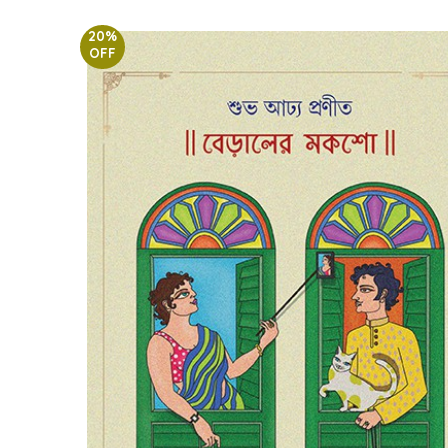
20%
OFF