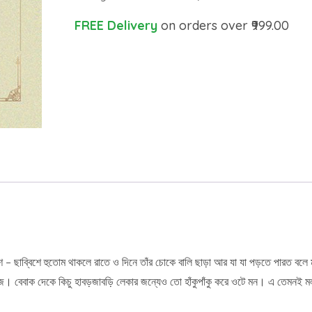
FREE Delivery
on orders over ₹999.00
 ছাব্বিশে হুতোম থাকলে রাতে ও দিনে তাঁর চোকে বালি ছাড়া আর যা যা পড়তে পারত বলে
জ। বেবাক দেকে কিচু হাবড়জাবড়ি লেকার জন্যেও তো হাঁকুপাঁকু করে ওটে মন। এ তেমনই মল