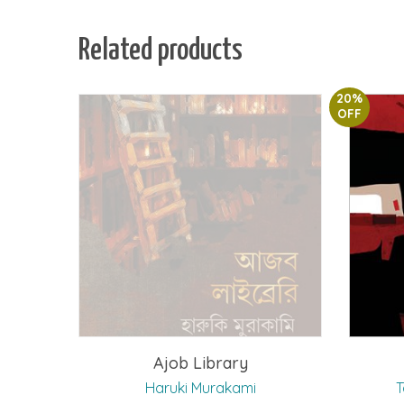
Related products
20%
OFF
Ajob Library
Haruki Murakami
T