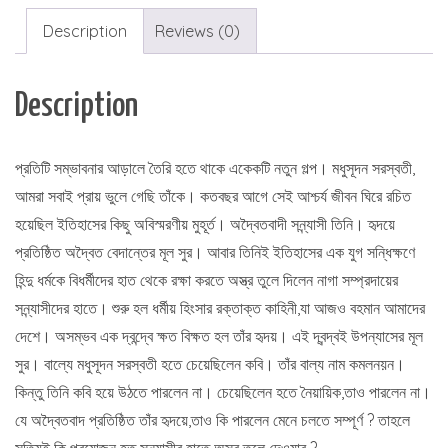
Description
Reviews (0)
Description
প্রতিটি সম্ভাবনার আড়ালে তৈরি হতে থাকে একেকটি নতুন গল্প। মধুসূদন সরস্বতী,
আমরা সবাই প্রায় ভুলে গেছি তাঁকে। কতবছর আগে সেই আশ্চর্য জীবন ঘিরে রচিত
হয়েছিল ইতিহাসের কিছু অবিস্মরণীয় মুহূর্ত। অদ্বৈতবাদী সন্ন্যাসী তিনি। হৃদয়ে
প্রতিষ্ঠিত অদ্বৈত বেদান্তের মূল সুর। আবার তিনিই ইতিহাসের এক যুগ সন্ধিক্ষণে
হিন্দু ধর্মকে বিধর্মীদের হাত থেকে রক্ষা করতে অস্ত্র তুলে দিলেন নাগা সম্প্রদায়ের
সন্ন্যাসীদের হাতে। শুরু হল ধর্মীয় হিংসার রক্তাক্ত কাহিনী,যা আজও বহমান আমাদের
দেশে। অসম্ভব এক দ্বন্দ্বে ক্ষত বিক্ষত হল তাঁর হৃদয়। এই দ্বন্দ্বই উপন্যাসের মূল
সুর। বাল্যে মধুসূদন সরস্বতী হতে চেয়েছিলেন কবি। তাঁর বাল্য নাম কমলনয়ন।
কিন্তু তিনি কবি হয়ে উঠতে পারলেন না। চেয়েছিলেন হতে নৈয়ায়িক,তাও পারলেন না।
যে অদ্বৈতবাদ প্রতিষ্ঠিত তাঁর হৃদয়ে,তাও কি পারলেন মেনে চলতে সম্পূর্ণ ? তাহলে