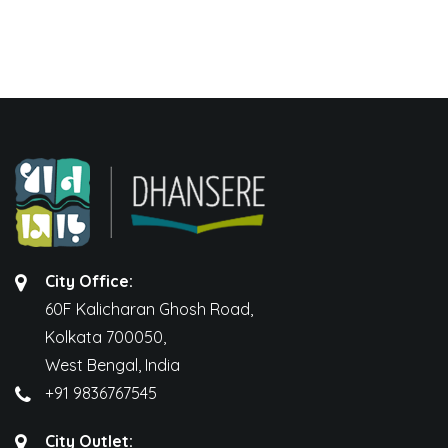
City Office:
60F Kalicharan Ghosh Road,
Kolkata 700050,
West Bengal, India
+91 9836767545
City Outlet: