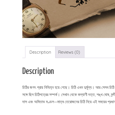
Description
Reviews (0)
Description
চিঠির জগৎ প্রায় নিশ্চিহ্ন হয়ে গেছে। চিঠি এখন দুর্মূল্য। আর সেসব
সঙ্গে ছিল চিঠিপত্রের সম্পর্ক। সেখান থেকে কল্যাণী দত্ত, শঙ্খ ঘোষ, সন্দীপ
দাস এবং অমিতাভ মণ্ডল—মাত্ৰ তেরোজনের চিঠি নিয়ে এই সময়ের প্রধা