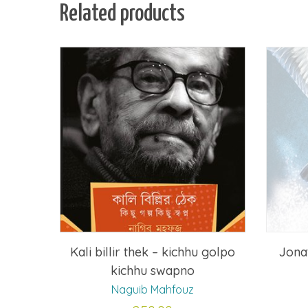
Related products
Kali billir thek – kichhu golpo
Jona
kichhu swapno
Naguib Mahfouz