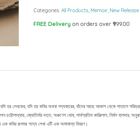
quantity
Categories:
All Products
,
Memoir
,
New Release
FREE Delivery
on orders over ₹999.00
 চিঠি যদি হয় লেখকের, যদি হয় কবির অথবা গদ্যকারের, যাঁদের আছে আকাশ থেকে পাতালে পরি
ন চট্টোপাধ্যায়, জ্যোতির্ময় দত্ত, অরুণেশ ঘোষ, পার্থপ্রতিম কাঞ্জিলাল, নির্মল হালদার, অনু
ন এক কবির রূপময় গদ্যে লেখা এটি এক অসামান্য বিবরণ।