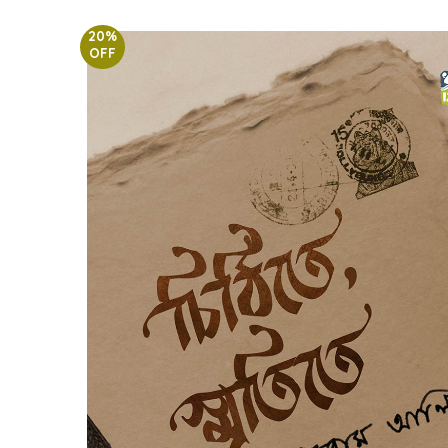
20%
OFF