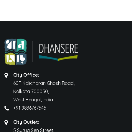
City Office:
60F Kalicharan Ghosh Road,
Kolkata 700050,
West Bengal, India
+91 9836767545
City Outlet:
5 Surya Sen Street.