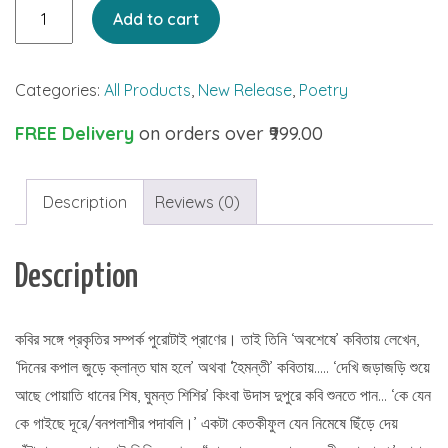
Jalaja
Add to cart
Kheya
quantity
Categories:
All Products
,
New Release
,
Poetry
FREE Delivery
on orders over ₹999.00
Description
Reviews (0)
Description
কবির সঙ্গে প্রকৃতির সম্পর্ক পুরোটাই প্রাণের। তাই তিনি ‘অবশেষে’ কবিতায় লেখেন,
‘দিনের কপাল জুড়ে ক্লান্ত ঘাম হলে’ অথবা ‘হৈমন্তী’ কবিতায়….. ‘দেখি জড়াজড়ি শুয়ে
আছে পোয়াতি ধানের শিষ, ঘুমন্ত শিশির’ কিংবা উদাস দুপুরে কবি শুনতে পান… ‘কে যেন
কে গাইছে দূরে/বনপলাশীর পদাবলি।’ একটা কেতকীফুল যেন নিমেষে ছিঁড়ে দেয়