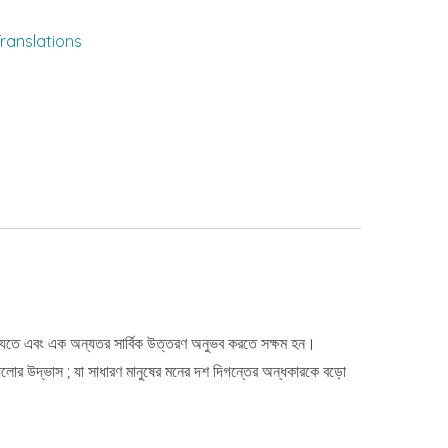
ranslations
িয়ে যেতে এবং এক অন্যতর সার্বিক উত্তরণ অনুভব করতে সক্ষম হন।
লোর উদ্ভাস ; যা সাধারণ মানুষের মনের দশ দিগন্তের অন্ধকারকে বড়ো