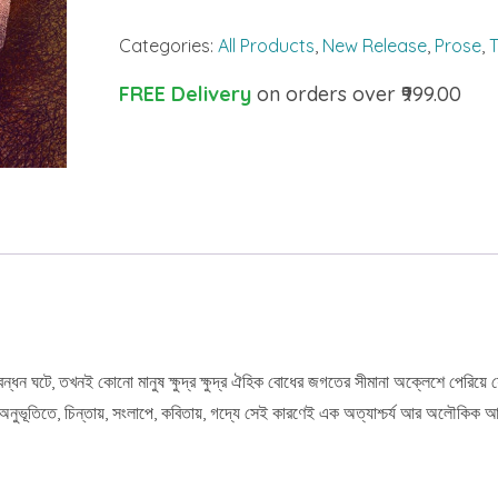
Songlape
Categories:
All Products
,
New Release
,
Prose
,
T
Chintay
quantity
FREE Delivery
on orders over ₹999.00
 মেলবন্ধন ঘটে, তখনই কোনো মানুষ ক্ষুদ্র ক্ষুদ্র ঐহিক বোধের জগতের সীমানা অক্লেশে পের
অনুভূতিতে, চিন্তায়, সংলাপে, কবিতায়, গদ্যে সেই কারণেই এক অত্যাশ্চর্য আর অলৌকিক আ