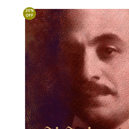
20%
OFF