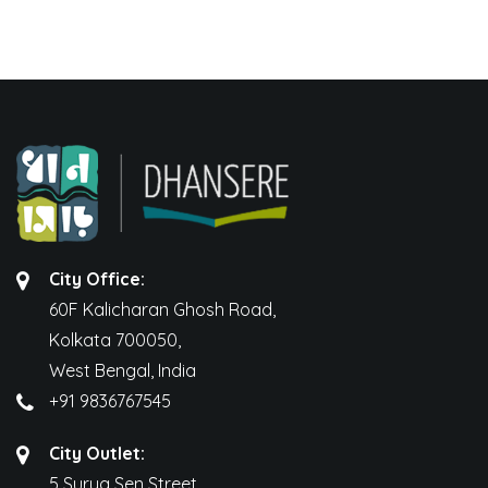
City Office:
60F Kalicharan Ghosh Road,
Kolkata 700050,
West Bengal, India
+91 9836767545
City Outlet:
5 Surya Sen Street.