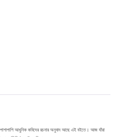
িদের পাশাপাশি আধুনিক কবিদের রচনার অনুবাদ আছে এই বইতে। আজ যাঁরা