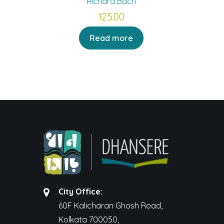
Richard Bach
125.00
Read more
City Office:
60F Kalicharan Ghosh Road,
Kolkata 700050,