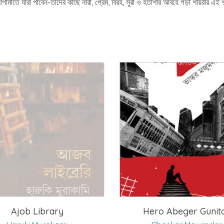
গামীতে যাঁরা পাবেন-তাঁদের কাছে নারী, প্রেম, বিরহ, সুরা ও হতাশার আবহে গড়া শায়রীর এই শ
Ajob Library
Hero Abeger Gunit