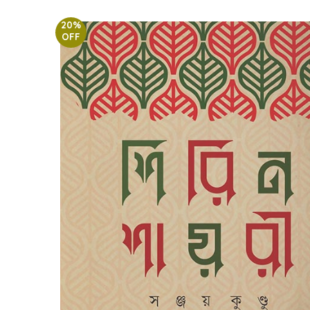
20%
OFF