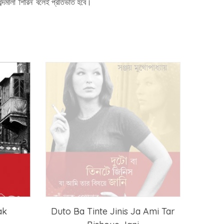
ব্দমালা ‘শিরিন’ বলেই প্রতিভাত হবে।
ak
Duto Ba Tinte Jinis Ja Ami Tar