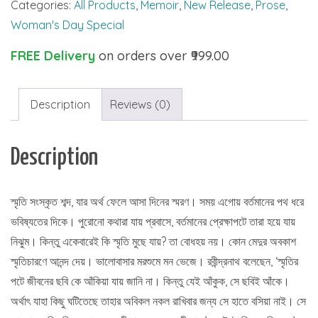
Categories:
All Products
,
Memoir
,
New Release
,
Prose
,
quantity
Woman's Day Special
FREE Delivery
on orders over ₹999.00
Description
Reviews (0)
Description
স্মৃতি সংস্কৃত শব্দ, যার অর্থ ফেলে আসা দিনের স্মরণ। সময় এগোয় বর্তমানের পথ ধরে
ভবিষ্যতের দিকে। পুরোনো কথারা যায় প্রবাসে, বর্তমানের প্রেক্ষাপটে তারা হয়ে যায়
নিঝুম। কিন্তু একেবারেই কি স্মৃতি মুছে যায়? তা বোধহয় নয়। কোন মেদুর অবকাশ
স্মৃতিচারণে আনন্দ দেয়। ভালোবাসার মরশুমে মন ভেজে। রবীন্দ্রনাথ বলেছেন, ‘স্মৃতির
পটে জীবনের ছবি কে আঁকিয়া যায় জানি না। কিন্তু যেই আঁকুক, সে ছবিই আঁকে।
অর্থাৎ যাহা কিছু ঘটিতেছে তাহার অবিকল নকল রাখিবার জন্য সে হাতে বসিয়া নাই। সে