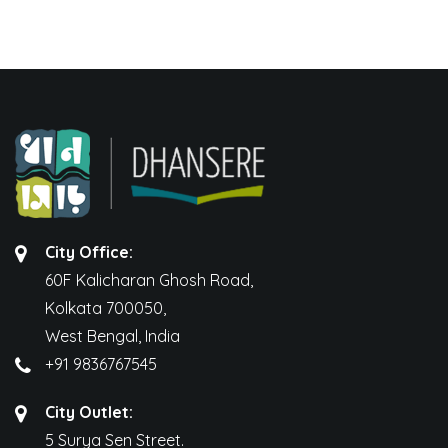
City Office:
60F Kalicharan Ghosh Road,
Kolkata 700050,
West Bengal, India
+91 9836767545
City Outlet:
5 Surya Sen Street.