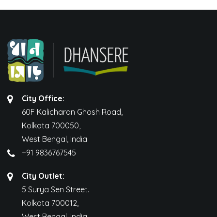
City Office:
60F Kalicharan Ghosh Road,
Kolkata 700050,
West Bengal, India
+91 9836767545
City Outlet:
5 Surya Sen Street.
Kolkata 700012,
West Bengal, India