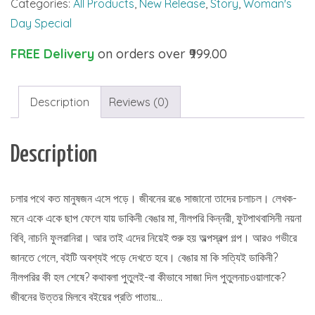
Categories:
All Products
,
New Release
,
Story
,
Woman's
Day Special
FREE Delivery
on orders over ₹999.00
Description
Reviews (0)
Description
চলার পথে কত মানুষজন এসে পড়ে। জীবনের রঙে সাজানো তাদের চলাচল। লেখক-
মনে একে একে ছাপ ফেলে যায় ডাকিনী বেঙার মা, নীলপরি কিন্নরী, ফুটপাথবাসিনী নয়না
বিবি, নাচনি ফুলরানিরা। আর তাই এদের নিয়েই শুরু হয় অল্পস্বল্প গল্প। আরও গভীরে
জানতে গেলে, বইটি অবশ্যই পড়ে দেখতে হবে। বেঙার মা কি সত্যিই ডাকিনী?
নীলপরির কী হল শেষে? কথাবলা পুতুলই-বা কীভাবে সাজা দিল পুতুলনাচওয়ালাকে?
জীবনের উত্তর মিলবে বইয়ের প্রতি পাতায়…