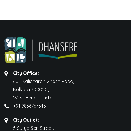
City Office:
60F Kalicharan Ghosh Road,
Kolkata 700050,
West Bengal, India
+91 9836767545
City Outlet:
5 Surya Sen Street.