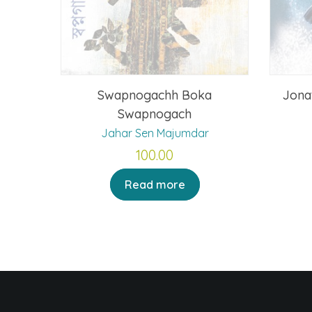
Swapnogachh Boka
Jona
Swapnogach
Jahar Sen Majumdar
100.00
Read more