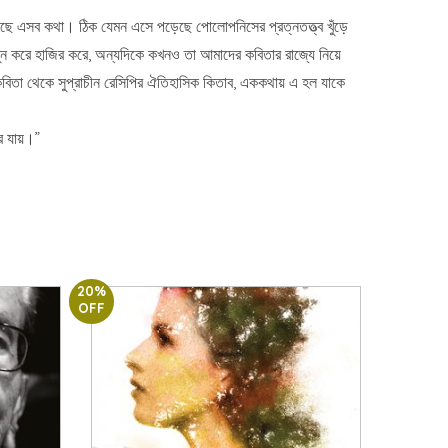
ে এসব কথা। ঠিক যেমন এসে পড়েছে পোলোপনিসের প্রত্নতত্ত্ব খুঁড়ে
ুন করে হাজির করে, অন্যদিকে কখনও তা আমাদের কবিতার রাজ্যে নিয়ে
কবিতা থেকে সুপ্রাচীন রেসিপির ঐতিহাসিক কিতাব, এককথায় এ হল যাকে
রে যায়।”
20%
OFF