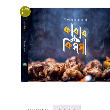
20%
OFF