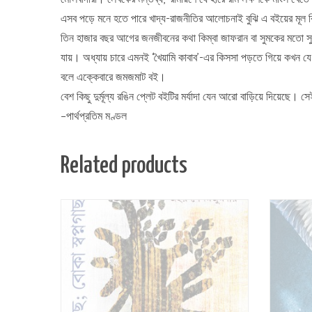
এসব পড়ে মনে হতে পারে খাদ্য-রাজনীতির আলোচনাই বুঝি এ বইয়ের মূল
তিন হাজার বছর আগের জনজীবনের কথা কিম্বা জাফরান বা সুমকের মতো সু
যায়। অধ্যায় চারে এমনই ‘খৈয়ামি কাবাব’-এর কিসসা পড়তে গিয়ে কখন যে 
বলে এক্কেবারে জমজমাট বই।
বেশ কিছু দুর্মূল্য রঙিন প্লেট বইটির মর্যাদা যেন আরো বাড়িয়ে দিয়েছে।
–পার্থপ্রতিম মণ্ডল
Related products