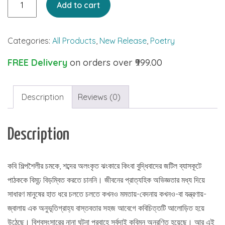
Add to cart
quantity
Categories:
All Products
,
New Release
,
Poetry
FREE Delivery
on orders over ₹999.00
Description
Reviews (0)
Description
কবি শিল্পশৈলীর চমকে, শব্দের অলংকৃত ঝংকারে কিংবা বুদ্ধিবাদের জটিল ব্যাসকূটে
পাঠককে বিমূঢ় বিড়ম্বিত করতে চাননি। জীবনের প্রাত্যহিক অভিজ্ঞতার মধ্য দিয়ে
সাধারণ মানুষের হাত ধরে চলতে চলতে কখনও মমতায়-বেদনায় কখনও-বা যন্ত্রণায়-
জ্বালায় এক অনুভূতিগ্রাহ্য বাস্তবতার সহজ আবেগে কবিচিত্তটি আলোড়িত হয়ে
উঠেছে। বিশ্বসংসারের নানা ঘটনা প্রবাহে সর্বদাই কবিমন অনুরণিত হয়েছে। আর এই