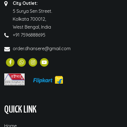
City Outlet:
5 Surya Sen Street.
Kolkata 700012,
West Bengal, India
+91 7596888695
order.dhansere@gmail.com
QUICK LINK
Home