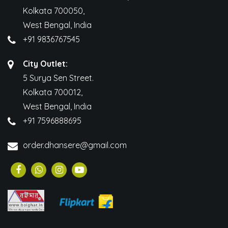
Kolkata 700050,
West Bengal, India
+91 9836767545
City Outlet:
5 Surya Sen Street.
Kolkata 700012,
West Bengal, India
+91 7596888695
order.dhansere@gmail.com