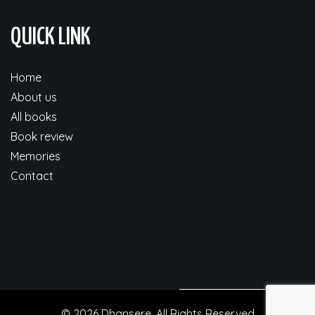
QUICK LINK
Home
About us
All books
Book review
Memories
Contact
© 2026 Dhansere. All Rights Reserved